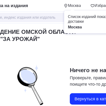
а на издания
Москва
Избра
Список изданий пока
доставки
Москва
ДЕНИЕ ОМСКОЙ ОБЛАСТИ
 "ЗА УРОЖАЙ"
Ничего не н
Проверьте, прави
поищите что-то д
Вернуться в ка