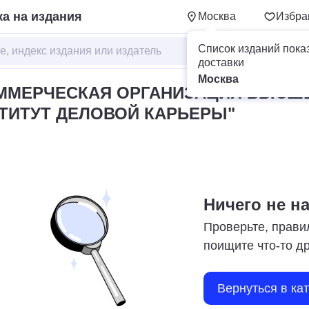
а на издания
Москва
Избра
Список изданий пока
доставки
Москва
ММЕРЧЕСКАЯ ОРГАНИЗАЦИЯ ВЫСШ
ТИТУТ ДЕЛОВОЙ КАРЬЕРЫ"
Ничего не н
Проверьте, прави
поищите что-то д
Вернуться в ка