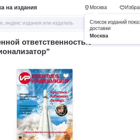
а на издания
Москва
Избра
Список изданий пока
доставки
Москва
енной ответственностью
ионализатор"