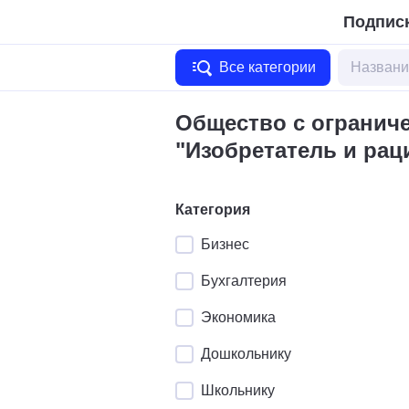
Подписк
Все категории
Общество с огранич
"Изобретатель и рац
Категория
Бизнес
Бухгалтерия
Экономика
Дошкольнику
Школьнику