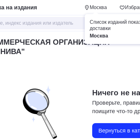
а на издания
Москва
Избра
Список изданий пока
доставки
Москва
ММЕРЧЕСКАЯ ОРГАНИЗАЦИЯ
 НИВА"
Ничего не н
Проверьте, прави
поищите что-то д
Вернуться в ка