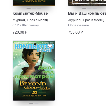
Компьютер-Mouse
Вы и Ваш компьют
Журнал
,
1 раз в месяц
Журнал
,
1 раз в месяц
с 12
•
Школьнику
Образование
720,08 ₽
753,08 ₽