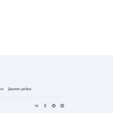
са
Дерево добра