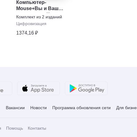
Компьютер-
Mouse+Вы и Ваш
компьютер. Комплект.
Комплект из
2
изданий
Цифровизация
1374,16 ₽
и
Вакансии
Новости
Программа обновления сети
Для бизне
я
Помощь
Контакты