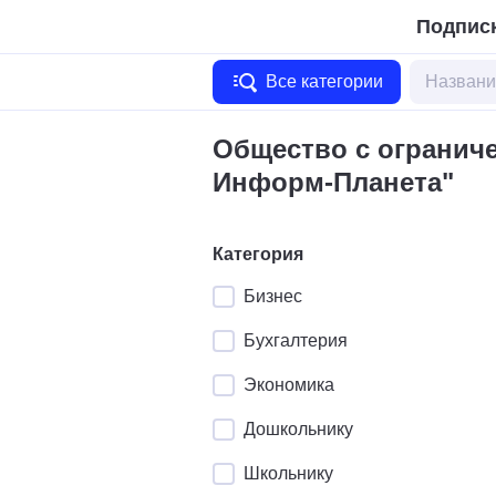
Подписк
Все категории
Общество с огранич
Информ-Планета"
Категория
Бизнес
Бухгалтерия
Экономика
Дошкольнику
Школьнику