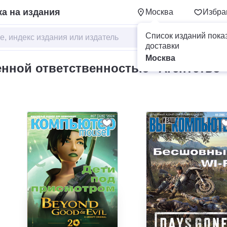
а на издания
Москва
Избра
Список изданий пока
доставки
Москва
енной ответственностью "Агентство