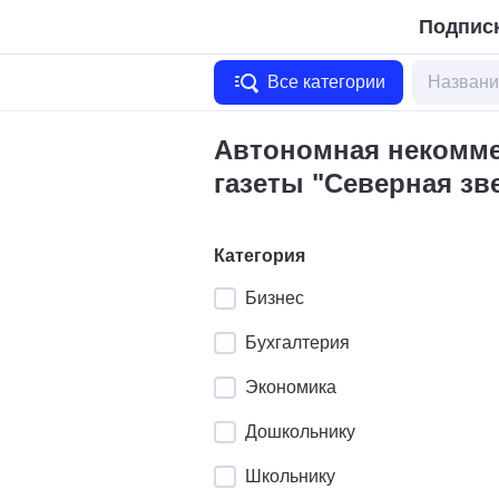
Подписк
Все категории
Автономная некомме
газеты "Северная зв
Категория
Бизнес
Бухгалтерия
Экономика
Дошкольнику
Школьнику