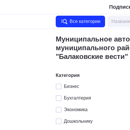
Подписк
Все категории
Муниципальное авто
муниципального ра
"Балаковские вести"
Категория
Бизнес
Бухгалтерия
Экономика
Дошкольнику