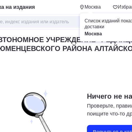
а на издания
Москва
Избра
Список изданий пока
доставки
Москва
ВТОНОМНОЕ УЧРЕЖДЕНИЕ "РЕДАКЦ
ТЮМЕНЦЕВСКОГО РАЙОНА АЛТАЙСК
Ничего не н
Проверьте, прави
поищите что-то д
Вернуться в ка