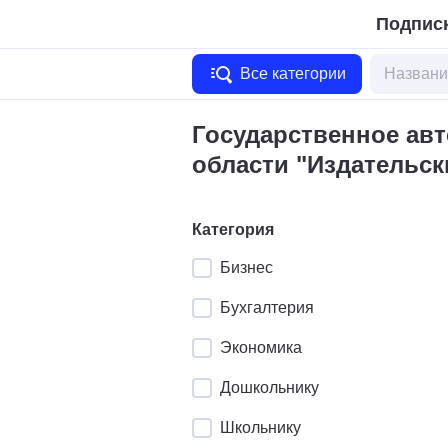
Подписк
Все категории
Государственное ав
области "Издательск
Категория
Бизнес
Бухгалтерия
Экономика
Дошкольнику
Школьнику