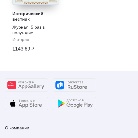
Исторический
вестник
Журнал
,
5 раз в
полугодие
История
1143,69 ₽
О компании