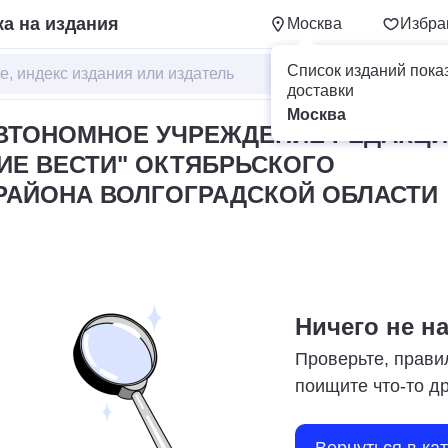
а на издания
Москва
Избра
Список изданий пока
доставки
Москва
ВТОНОМНОЕ УЧРЕЖДЕНИЕ РЕДАКЦ
ИЕ ВЕСТИ" ОКТЯБРЬСКОГО
РАЙОНА ВОЛГОГРАДСКОЙ ОБЛАСТИ
Ничего не н
Проверьте, прави
поищите что-то д
Вернуться в ка