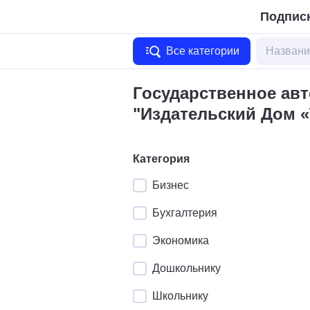
Подписк
Все категории
Государственное ав
"Издательский Дом 
Категория
Бизнес
Бухгалтерия
Экономика
Дошкольнику
Школьнику