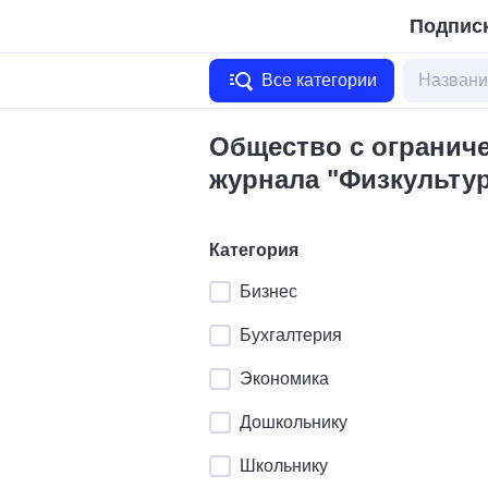
Подписк
Все категории
Общество с огранич
журнала "Физкультур
Категория
Бизнес
Бухгалтерия
Экономика
Дошкольнику
Школьнику