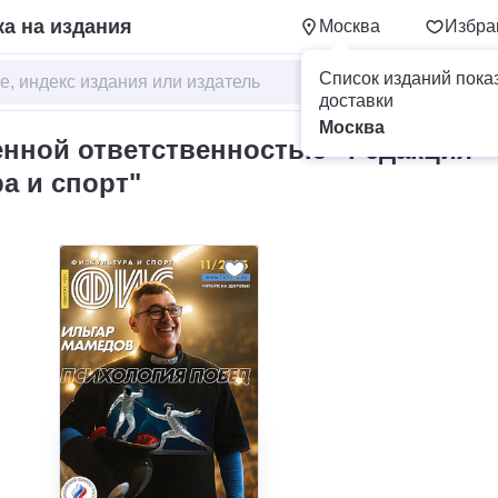
а на издания
Москва
Избра
Список изданий пока
доставки
Москва
енной ответственностью "Редакция
а и спорт"