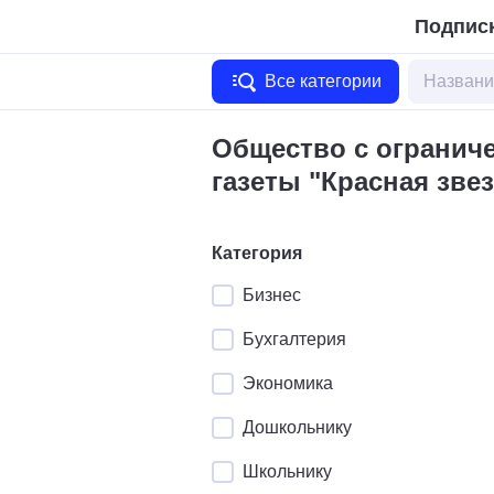
Подписк
Все категории
Общество с огранич
газеты "Красная зве
Категория
Бизнес
Бухгалтерия
Экономика
Дошкольнику
Школьнику