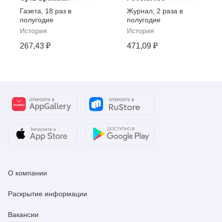
Газета
,
18 раз в
Журнал
,
2 раза в
полугодие
полугодие
История
История
267,43 ₽
471,09 ₽
О компании
Раскрытие информации
Вакансии