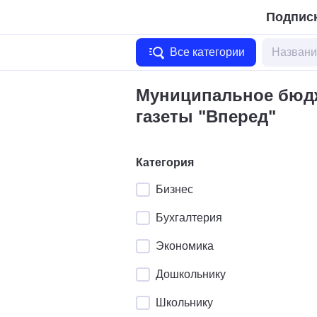
Подписк
Все категории
Муниципальное бюдж
газеты "Вперед"
Категория
Бизнес
Бухгалтерия
Экономика
Дошкольнику
Школьнику