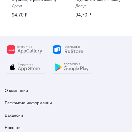
Досуг
Досуг
94,70 ₽
94,70 ₽
О компании
Раскрытие информации
Вакансии
Новости