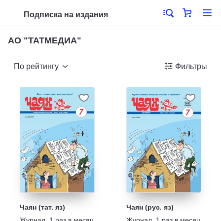
Подписка на издания
АО "ТАТМЕДИА"
По рейтингу
Фильтры
Чаян (тат. яз)
Чаян (рус. яз)
Журнал
,
1 раз в месяц
Журнал
,
1 раз в месяц