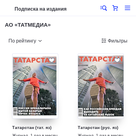
Подписка на издания
АО «ТАТМЕДИА»
По рейтингу
Фильтры
Татарстан (тат. яз)
Татарстан (рус. яз)
Журнал
,
1 раз в месяц
Журнал
,
1 раз в месяц