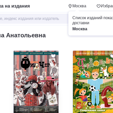
а на издания
Москва
Избра
Список изданий пока
доставки
Москва
а Анатольевна