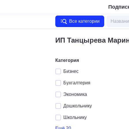
Подписк
Все категории
ИП Танцырева Марин
Категория
Бизнес
Бухгалтерия
Экономика
Дошкольнику
Школьнику
Ещё 20