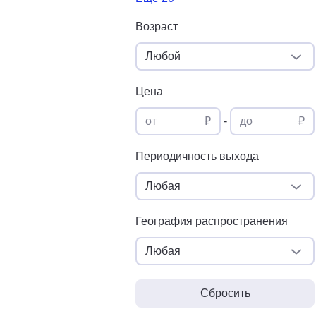
Возраст
Любой
Цена
от
₽
-
до
₽
Периодичность выхода
Любая
География распространения
Любая
Сбросить