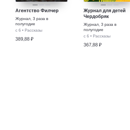
Агентство Филчер
Журнал для детей
Чердобряк
Журнал
,
3 раза в
полугодие
Журнал
,
3 раза в
полугодие
с 6
•
Рассказы
с 6
•
Рассказы
389,88 ₽
367,88 ₽