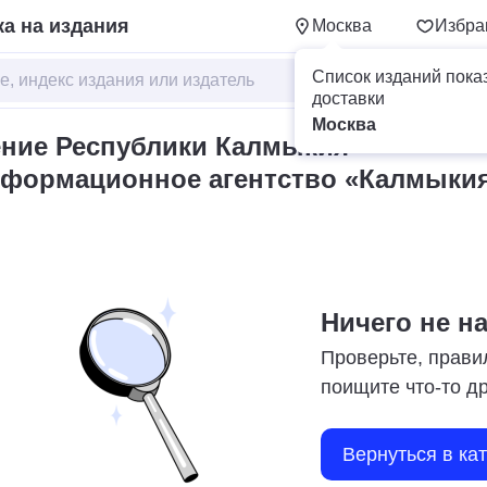
а на издания
Москва
Избра
Список изданий пока
доставки
Москва
ние Республики Калмыкия
нформационное агентство «Калмыки
Ничего не н
Проверьте, прави
поищите что-то д
Вернуться в ка