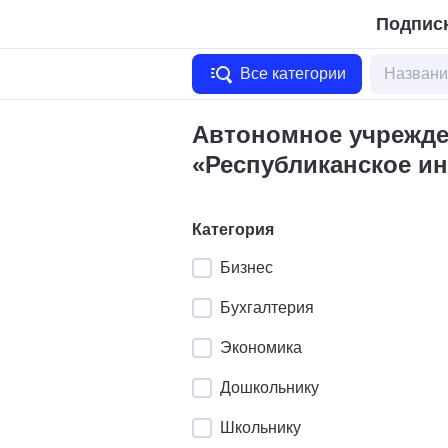
Подписк
Все категории
Автономное учрежде
«Республиканское и
Категория
Бизнес
Бухгалтерия
Экономика
Дошкольнику
Школьнику