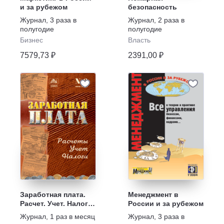
и за рубежом
безопасность
Журнал
,
3 раза в
Журнал
,
2 раза в
полугодие
полугодие
Бизнес
Власть
7579,73 ₽
2391,00 ₽
Заработная плата.
Менеджмент в
Расчет. Учет. Налоги
России и за рубежом
с вкладкой
Журнал
,
1 раз в месяц
Журнал
,
3 раза в
«Документы и