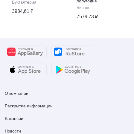
полугодие
Бухгалтерия
комментарии»
Бизнес
3934,61 ₽
7579,73 ₽
О компании
Раскрытие информации
Вакансии
Новости