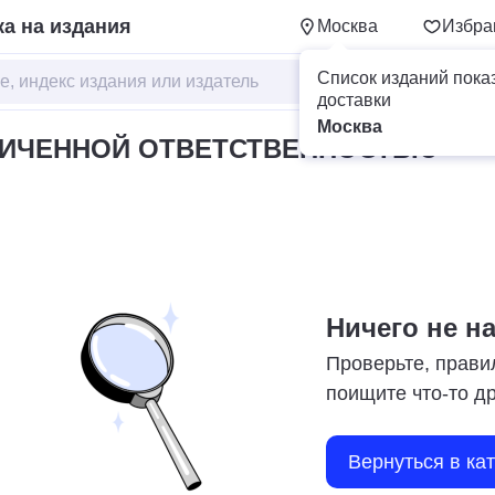
а на издания
Москва
Избра
Список изданий пока
доставки
Москва
НИЧЕННОЙ ОТВЕТСТВЕННОСТЬЮ
Ничего не н
Проверьте, прави
поищите что-то д
Вернуться в ка