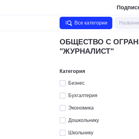
Подписк
Все категории
ОБЩЕСТВО С ОГРА
"ЖУРНАЛИСТ"
Категория
Бизнес
Бухгалтерия
Экономика
Дошкольнику
Школьнику