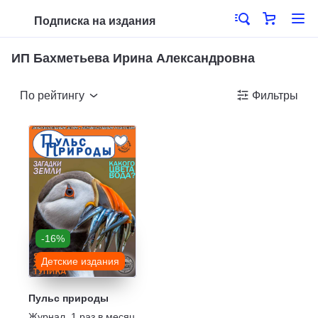
Подписка на издания
ИП Бахметьева Ирина Александровна
По рейтингу
Фильтры
-16%
Детские издания
Пульс природы
Журнал
,
1 раз в месяц