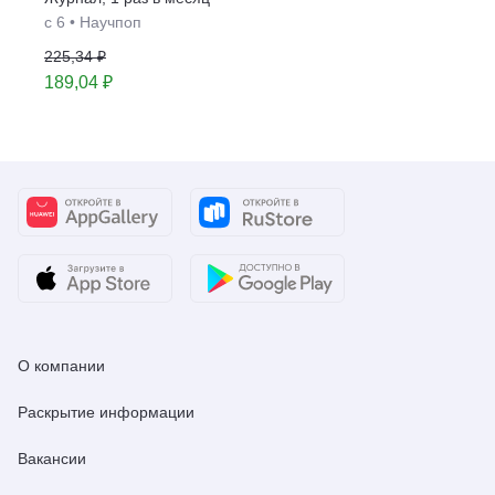
с 6
•
Научпоп
225,34 ₽
189,04 ₽
О компании
Раскрытие информации
Вакансии