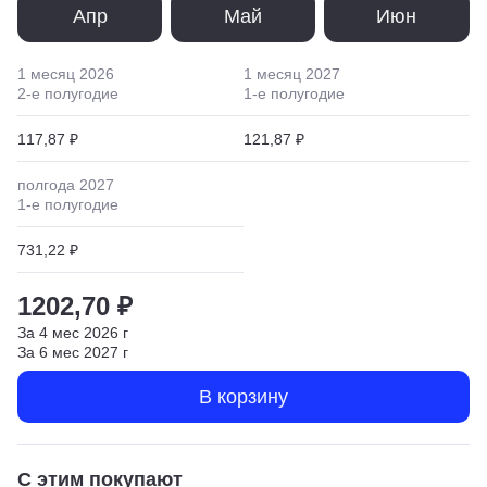
Апр
Май
Июн
1 месяц
2026
1 месяц
2027
2
-е полугодие
1
-е полугодие
117,87 ₽
121,87 ₽
полгода
2027
1
-е полугодие
731,22 ₽
1202,70 ₽
За
4
мес
2026
г
За
6
мес
2027
г
В корзину
С этим покупают