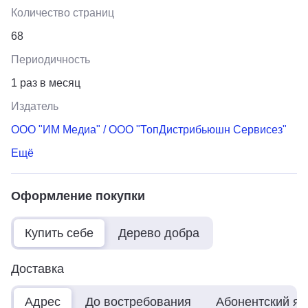
Количество страниц
68
Периодичность
1 раз в месяц
Издатель
ООО "ИМ Медиа" / ООО "ТопДистрибьюшн Сервисез"
Ещё
Оформление покупки
Купить себе
Дерево добра
Доставка
Адрес
До востребования
Абонентский я