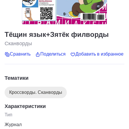
Тёщин язык+Зятёк филворды
Сканворды
Сравнить
Поделиться
Добавить в избранное
Тематики
Кроссворды. Сканворды
Характеристики
Тип
Журнал