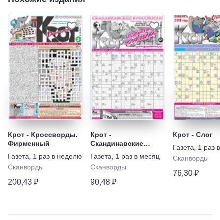
Крот - Кроссворды.
Крот -
Крот - Слог
Фирменный
Скандинавские
Газета
,
1 раз 
кроссворды.
Газета
,
1 раз в неделю
Газета
,
1 раз в месяц
Сканворды
Спецвыпуск
Сканворды
Сканворды
76,30 ₽
200,43 ₽
90,48 ₽