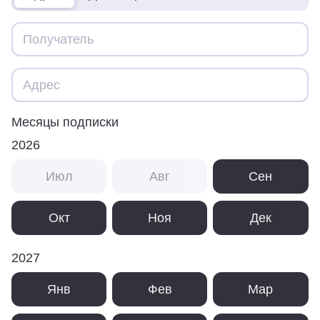
Месяцы подписки
2026
Июл
Авг
Сен
Окт
Ноя
Дек
2027
Янв
Фев
Мар