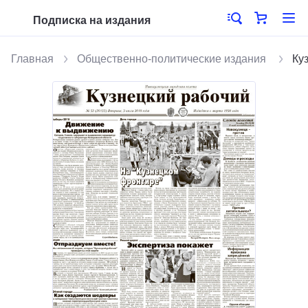
Подписка на издания
Главная
Общественно-политические издания
Ку