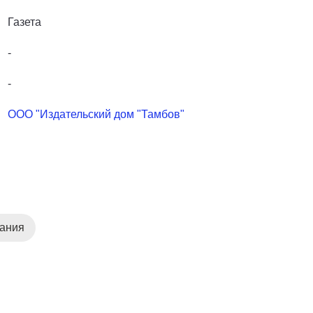
Газета
-
-
ООО "Издательский дом "Тамбов"
дания