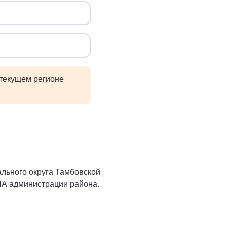
 текущем регионе
льного округа Тамбовской
НПА администрации района.