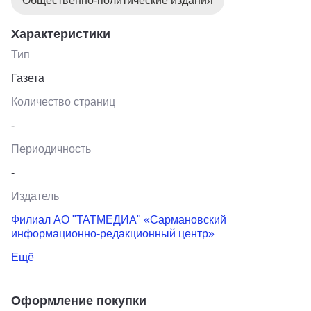
Общественно-политические издания
Характеристики
Тип
Газета
Количество страниц
-
Периодичность
-
Издатель
Филиал АО "ТАТМЕДИА" «Сармановский
информационно-редакционный центр»
Ещё
Оформление покупки