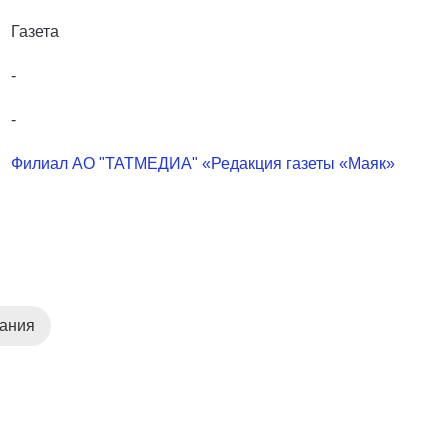
Газета
-
-
Филиал АО "ТАТМЕДИА" «Редакция газеты «Маяк»
дания