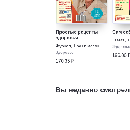
Простые рецепты
Сам се
здоровья
Газета
,
1
Журнал
,
1 раз в месяц
Здоровь
Здоровье
196,86 
170,35 ₽
Вы недавно смотрел