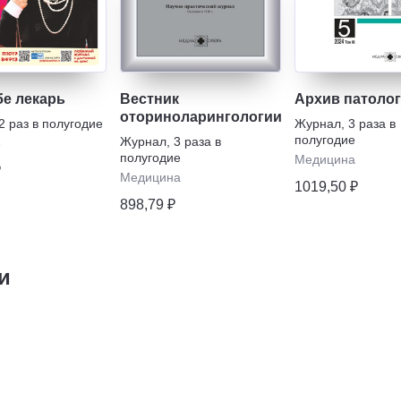
бе лекарь
Вестник
Архив патоло
оториноларингологии
2 раз в полугодие
Журнал
,
3 раза в
полугодие
Журнал
,
3 раза в
е
полугодие
Медицина
₽
Медицина
1019,50 ₽
898,79 ₽
и