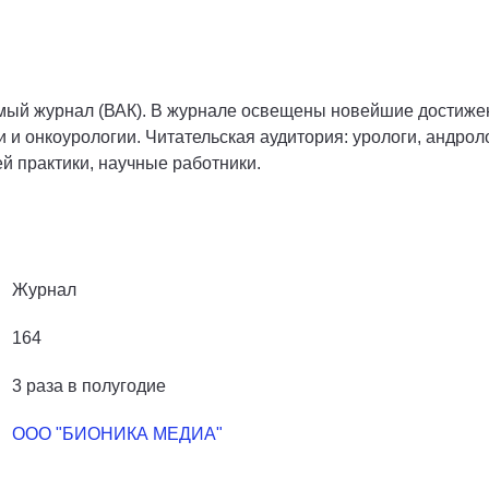
мый журнал (ВАК). В журнале освещены новейшие достиже
 и онкоурологии. Читательская аудитория: урологи, андрол
й практики, научные работники.
Журнал
164
3 раза в полугодие
ООО "БИОНИКА МЕДИА"