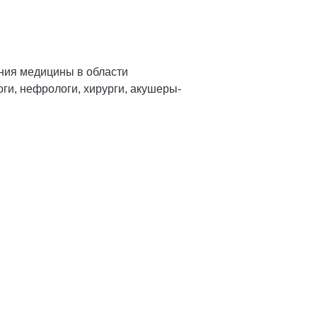
ния медицины в области
оги, нефрологи, хирурги, акушеры-