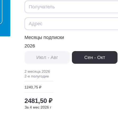
Месяцы подписки
2026
Июл - Авг
Сен - Окт
2 месяца
2026
2
-е полугодие
1240,75 ₽
2481,50 ₽
За
4
мес
2026
г