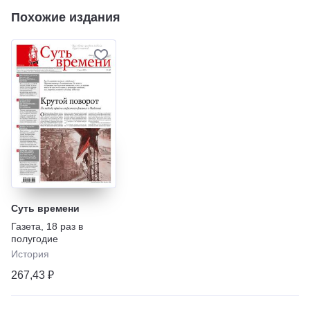
Похожие издания
Суть времени
Газета
,
18 раз в
полугодие
История
267,43 ₽