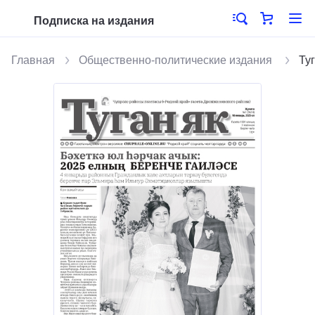
Подписка на издания
Главная
Общественно-политические издания
Ту