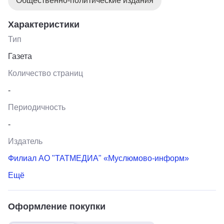
Общественно-политические издания
Характеристики
Тип
Газета
Количество страниц
-
Периодичность
-
Издатель
Филиал АО "ТАТМЕДИА" «Муслюмово-информ»
Ещё
Оформление покупки