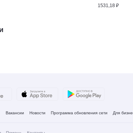
1531,18 ₽
и
и
Вакансии
Новости
Программа обновления сети
Для бизне
я
Помощь
Контакты