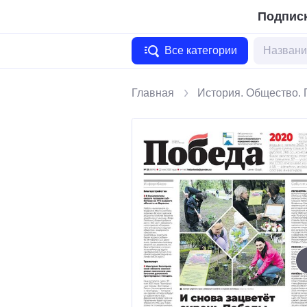
Подписк
Все категории
Главная
История. Общество. 