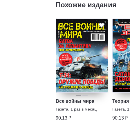
Похожие издания
Все войны мира
Теория
Газета
,
1 раз в месяц
Газета
,
1
90,13 ₽
90,13 ₽