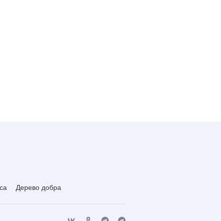
са
Дерево добра