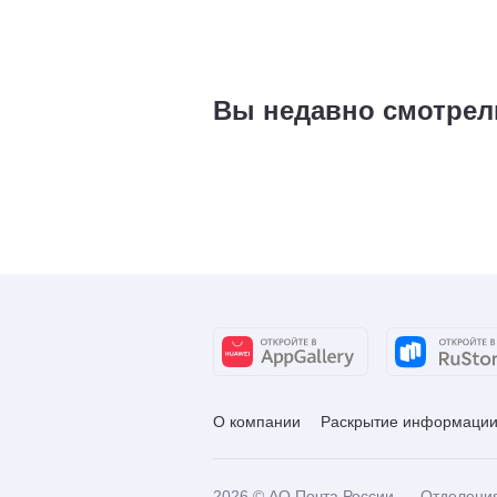
Вы недавно смотрел
О компании
Раскрытие информаци
2026
© АО Почта России
Отделени