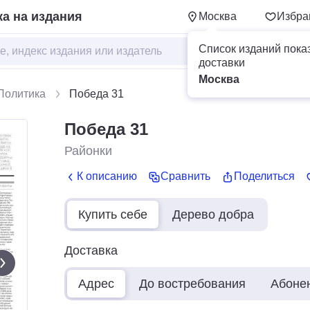
а на издания
Москва
Избра
Список изданий пока
доставки
Москва
Политика
Победа 31
Победа 31
Районки
К описанию
Сравнить
Поделиться
Купить себе
Дерево добра
Доставка
Адрес
До востребования
Абоне