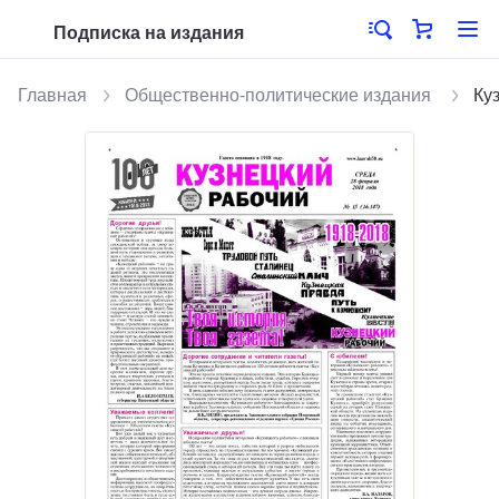
Подписка на издания
Главная
Общественно-политические издания
Ку