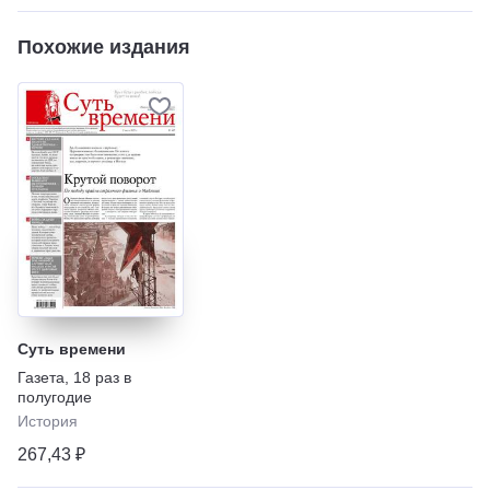
Похожие издания
Суть времени
Газета
,
18 раз в
полугодие
История
267,43 ₽