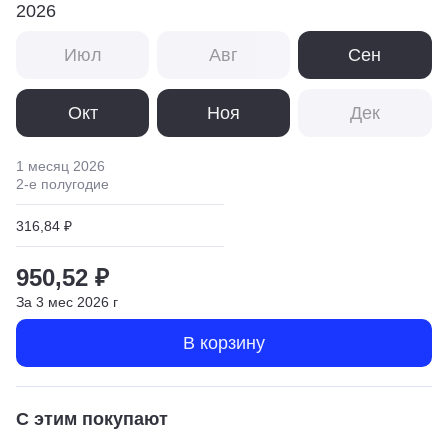
2026
Июл
Авг
Сен
Окт
Ноя
Дек
1 месяц
2026
2
-е полугодие
316,84 ₽
950,52 ₽
За
3
мес
2026
г
В корзину
С этим покупают