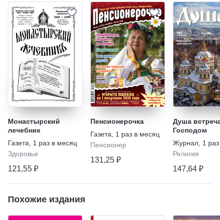
Монастырский
Пенсионерочка
Душа встреча
лечебник
Господом
Газета
,
1 раз в месяц
Газета
,
1 раз в месяц
Журнал
,
1 раз
Пенсионер
Здоровье
Религия
131,25 ₽
121,55 ₽
147,64 ₽
Похожие издания