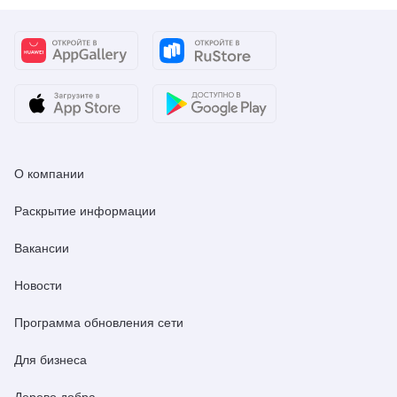
О компании
Раскрытие информации
Вакансии
Новости
Программа обновления сети
Для бизнеса
Дерево добра