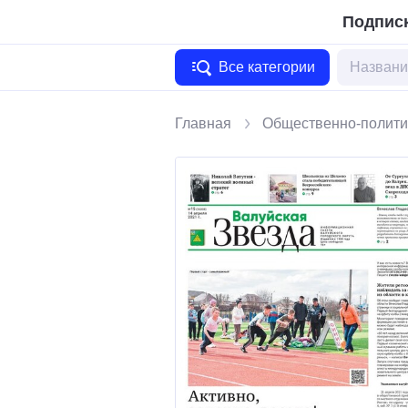
Подписк
Все категории
Главная
Общественно-полити