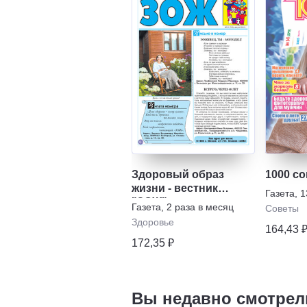
Здоровый образ
1000 с
жизни - вестник
Газета
,
1
"ЗОЖ"
Газета
,
2 раза в месяц
Советы
Здоровье
164,43 
172,35 ₽
Вы недавно смотрел