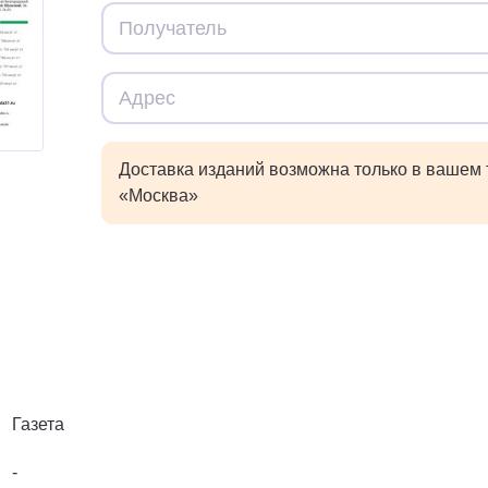
Доставка изданий возможна только в вашем
«Москва»
Газета
-