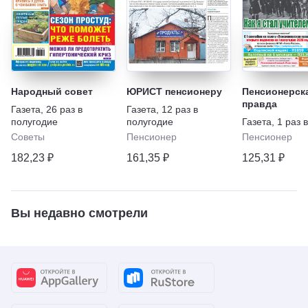
Народный совет
ЮРИСТ пенсионеру
Пенсионерск
правда
Газета
,
26 раз в
Газета
,
12 раз в
полугодие
полугодие
Газета
,
1 раз 
Советы
Пенсионер
Пенсионер
182,23 ₽
161,35 ₽
125,31 ₽
Вы недавно смотрели