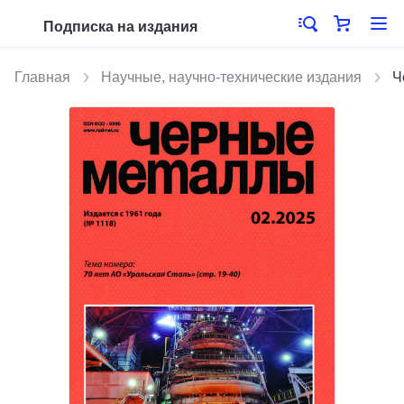
Подписка на издания
Главная
Научные, научно-технические издания
Ч