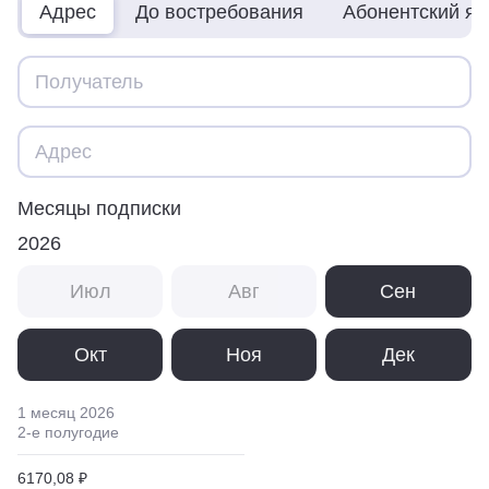
Адрес
До востребования
Абонентский я
Месяцы подписки
2026
Июл
Авг
Сен
Окт
Ноя
Дек
1 месяц
2026
2
-е полугодие
6170,08 ₽