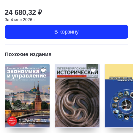
24 680,32 ₽
За
4
мес
2026
г
В корзину
Похожие издания