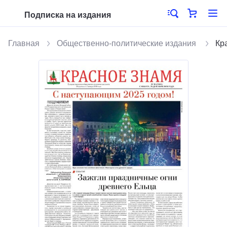
Подписка на издания
Главная
Общественно-политические издания
Кр