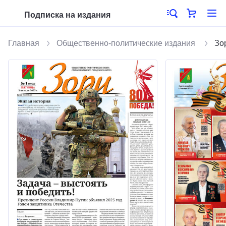
Подписка на издания
Главная
Общественно-политические издания
Зо