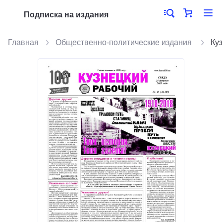
Подписка на издания
Главная
Общественно-политические издания
Ку