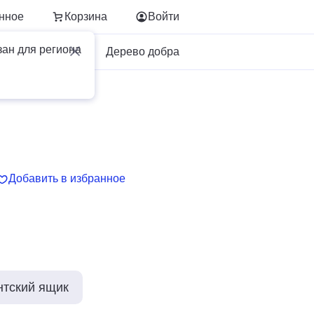
нное
Корзина
Войти
зан для региона
Для бизнеса
Дерево добра
Добавить в избранное
нтский ящик