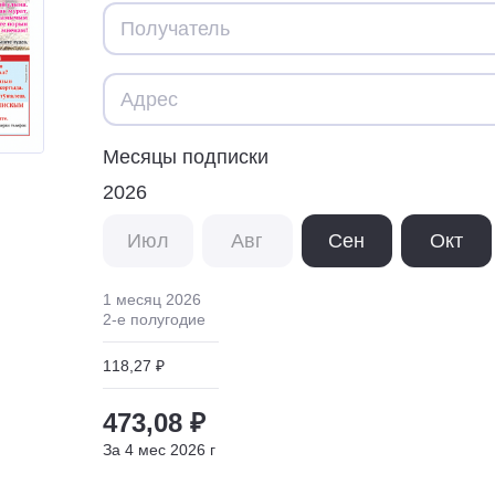
Месяцы подписки
2026
Июл
Авг
Сен
Окт
1 месяц
2026
2
-е полугодие
118,27 ₽
473,08 ₽
За
4
мес
2026
г