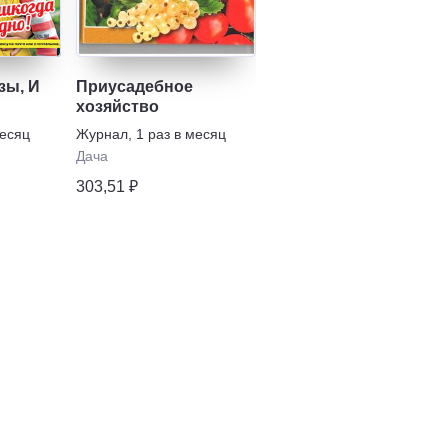
зы, И
Приусадебное
хозяйство
месяц
Журнал
,
1 раз в месяц
Дача
303,51 ₽