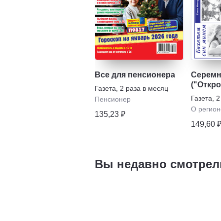
Все для пенсионера
Серемн
("Откро
Газета
,
2 раза в месяц
Газета
,
2
Пенсионер
О регион
135,23 ₽
149,60 
Вы недавно смотрел