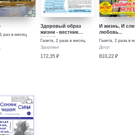
о
Здоровый образ
И жизнь, И сле
жизни - вестник
любовь...
1 раз в месяц
"ЗОЖ"
Газета
,
2 раза в месяц
Газета
,
2 раза в 
Здоровье
Досуг
₽
172,35 ₽
810,22 ₽