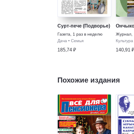
Сурт-пече (Подворье)
Ончык
Газета
,
1 раз в неделю
Журнал
,
Дача
•
Семья
Культура
185,74 ₽
140,91 
Похожие издания