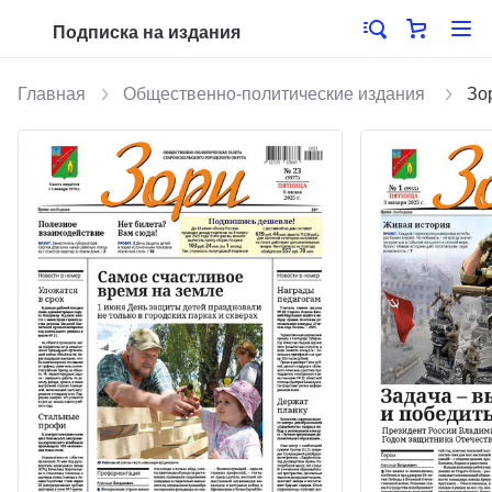
Подписка на издания
Главная
Общественно-политические издания
Зо