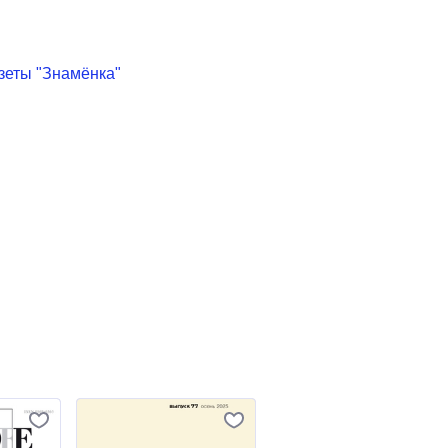
зеты "Знамёнка"