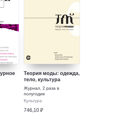
турное
Теория моды: одежда,
тело, культура
Журнал
,
2 раза в
полугодие
Культура
746,10 ₽