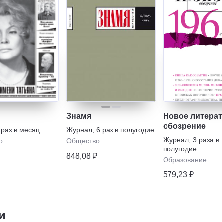
Знамя
Новое литера
обозрение
 раз в месяц
Журнал
,
6 раз в полугодие
Журнал
,
3 раза в
о
Общество
полугодие
848,08 ₽
Образование
579,23 ₽
и