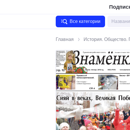
Подписк
Все категории
Главная
История. Общество. 