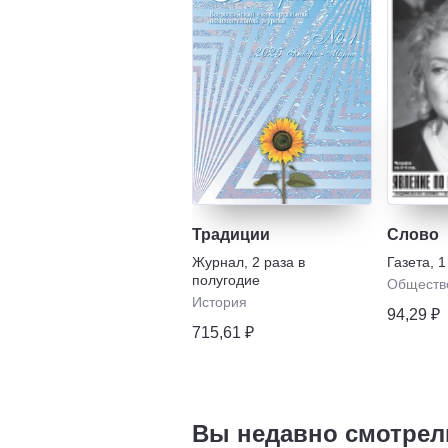
Традиции
Слово
Журнал
,
2 раза в
Газета
,
1
полугодие
Обществ
История
94,29 ₽
715,61 ₽
Вы недавно смотрел