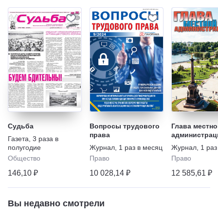
Судьба
Вопросы трудового
Глава местно
права
администрац
Газета
,
3 раза в
полугодие
Журнал
,
1 раз в месяц
Журнал
,
1 раз
Общество
Право
Право
146,10 ₽
10 028,14 ₽
12 585,61 ₽
Вы недавно смотрели