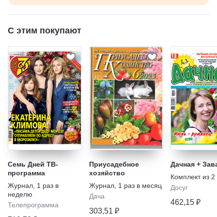
С этим покупают
Семь Дней ТВ-
Приусадебное
Дачная + Зав
программа
хозяйство
Комплект из
2
Журнал
,
1 раз в
Журнал
,
1 раз в месяц
Досуг
неделю
Дача
462,15 ₽
Телепрограмма
303,51 ₽