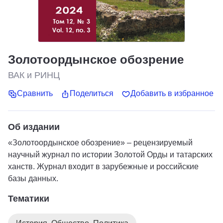
Золотоордынское обозрение
ВАК и РИНЦ
Сравнить
Поделиться
Добавить в избранное
Об издании
«Золотоордынское обозрение» – рецензируемый
научный журнал по истории Золотой Орды и татарских
ханств. Журнал входит в зарубежные и российские
базы данных.
Тематики