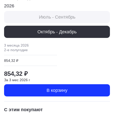
2026
Июль - Сентябрь
Октябрь - Декабрь
3 месяца
2026
2
-е полугодие
854,32 ₽
854,32 ₽
За
3
мес
2026
г
В корзину
С этим покупают