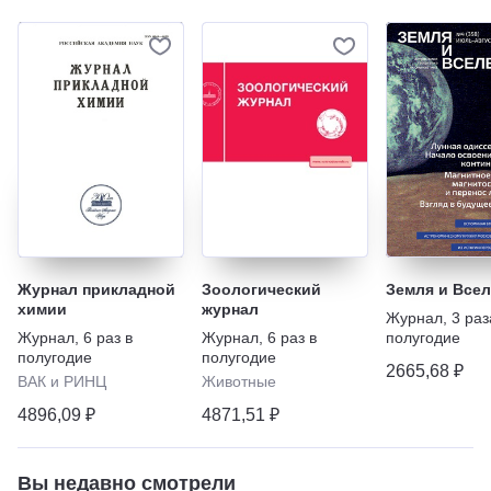
Журнал прикладной
Зоологический
Земля и Всел
химии
журнал
Журнал
,
3 раз
Журнал
,
6 раз в
Журнал
,
6 раз в
полугодие
полугодие
полугодие
2665,68 ₽
ВАК и РИНЦ
Животные
4896,09 ₽
4871,51 ₽
Вы недавно смотрели