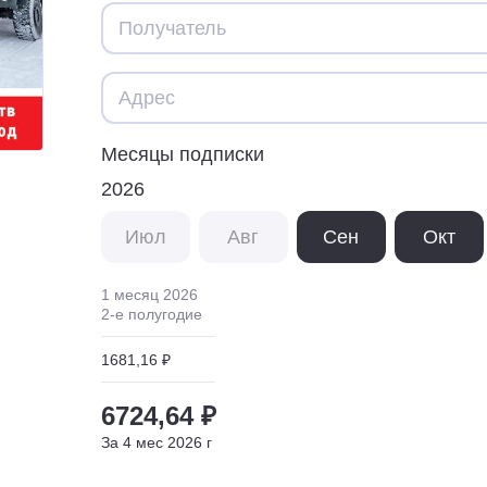
Месяцы подписки
2026
Июл
Авг
Сен
Окт
1 месяц
2026
2
-е полугодие
1681,16 ₽
6724,64 ₽
За
4
мес
2026
г