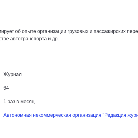
мирует об опыте организации грузовых и пассажирских пер
стве автотранспорта и др.
Журнал
64
1 раз в месяц
Автономная некоммерческая организация "Редакция жур