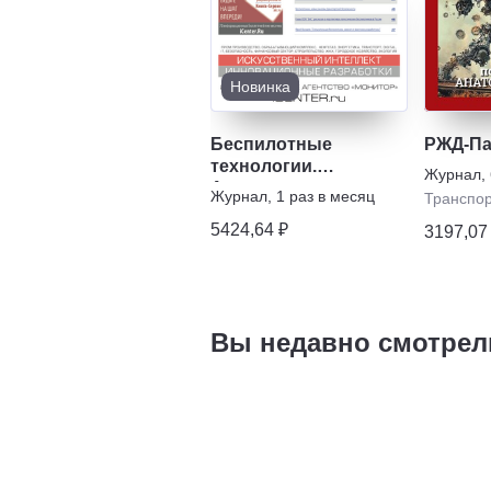
Новинка
Беспилотные
РЖД-Па
технологии.
Журнал
,
Автономные системы
Журнал
,
1 раз в месяц
Транспо
5424,64 ₽
3197,07
Вы недавно смотрел