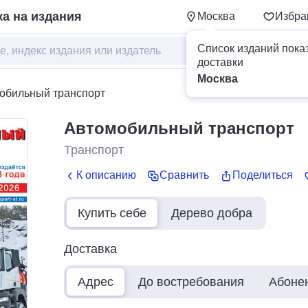
а на издания
Москва
Избра
Список изданий пока
доставки
Москва
обильный транспорт
Автомобильный транспорт
Транспорт
К описанию
Сравнить
Поделиться
Купить себе
Дерево добра
Доставка
Адрес
До востребования
Абоне