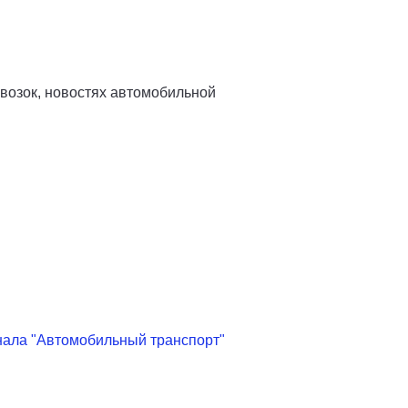
евозок, новостях автомобильной
нала "Автомобильный транспорт"