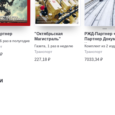
ртнер
"Октябрьская
РЖД-Партнер 
Магистраль"
Партнер Доку
6 раз в полугодие
Комплект
Газета
,
1 раз в неделю
Комплект из
2
изд
рт
Транспорт
Транспорт
 ₽
227,18 ₽
7033,34 ₽
и