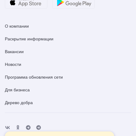
О компании
Раскрытие информации
Вакансии
Новости
Программа обновления сети
Для бизнеса
Дерево добра