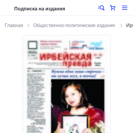
Подписка на издания
Главная
Общественно-политические издания
Ир