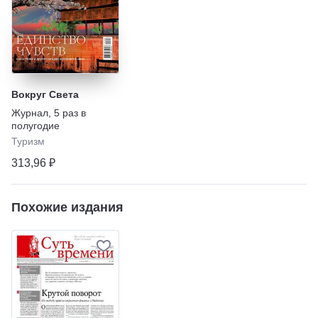
Вокруг Света
Журнал
,
5 раз в
полугодие
Туризм
313,96 ₽
Похожие издания