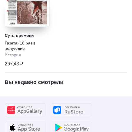
Суть времени
Газета
,
18 раз в
полугодие
История
267,43 ₽
Вы недавно смотрели